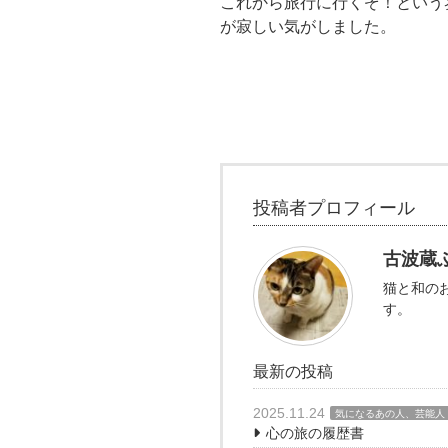
これから旅行に行くぞ！という
が寂しい気がしました。
投稿者プロフィール
古波蔵
猫と和の
す。
最新の投稿
2025.11.24
気になるあの人、芸能人
心の旅の履歴書