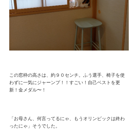
この窓枠の高さは、約９０センチ。ふう選手、椅子を使
わずに一気にジャーンプ！！すごい！自己ベストを更
新！金メダル〜！
「お母さん、何言ってるにゃ、もうオリンピックは終わ
ったにゃ」そうでした。