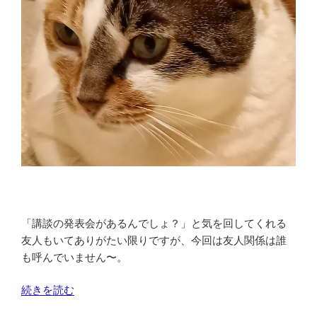
「講談の発表会があるんでしょ？」と気を回してくれる
友人もいてありがたい限りですが、今回は友人関係は誰
も呼んでいません〜。
“発
続きを読む
表