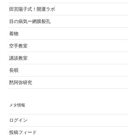
田宮陽子式！開運ラボ
目の病気ー網膜裂孔
着物
空手教室
講談教室
長唄
黙阿弥研究
メタ情報
ログイン
投稿フィード