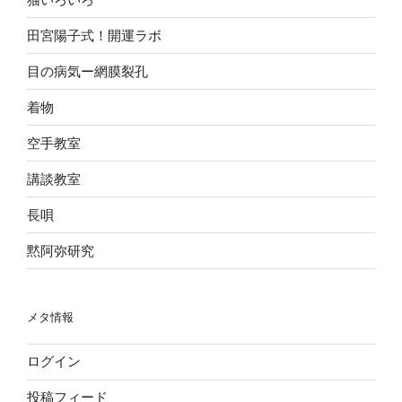
田宮陽子式！開運ラボ
目の病気ー網膜裂孔
着物
空手教室
講談教室
長唄
黙阿弥研究
メタ情報
ログイン
投稿フィード