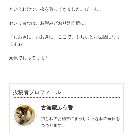
というわけで、松を買ってきました。ぴーん！
センリョウは、お望みどおり洗面所に。
「おおきに、おおきに。ここで、もちぃとお世話になり
ますゎ」
元気でおってぇよ！
投稿者プロフィール
古波蔵ふう香
猫と和のお稽古にまっしぐらな私の毎日を
つづります。