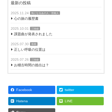
最新の投稿
2025.11.24
気になるあの人、芸能人
心の旅の履歴書
2025.10.01
三味線
課題曲が発表されました
2025.07.30
長唄
正しい呼吸の位置は
2025.07.26
三味線
お稽古時間の捻出は？
Facebook
twitter
Hatena
LINE