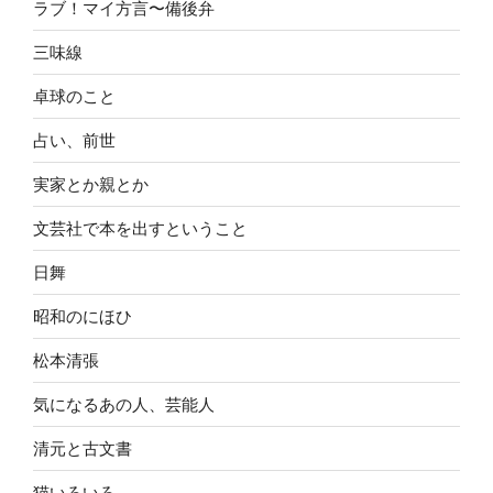
ラブ！マイ方言〜備後弁
三味線
卓球のこと
占い、前世
実家とか親とか
文芸社で本を出すということ
日舞
昭和のにほひ
松本清張
気になるあの人、芸能人
清元と古文書
猫いろいろ