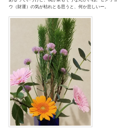
ウ（財運）の気が枯れとる思うと、何か悲しいー。