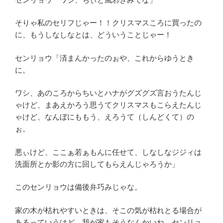
そりゃ私のセリフじゃー！！クリスマスころに買ったの
に、もうしなしなとは、どういうことじゃー！
センリョウ「済まんかったのぉや、これからゆうとき
に。
ワシ、あのころからちいとハナがグズグズ言おうたんじ
ゃけど、まあえかろう思うてクリスマスもこらえたんじ
ゃけど、なんぼにももう、えろうて（しんどくて）の
ぉ。
悪ぃけど、ここぁ若ぁもんに任せて、しなしなジジィは
洗面所とか影の方に回してもらえんじゃろうか」
このセンリョウは備後弁巧みじゃな。
家の木が枯れやすいときは、そこの気が枯れとる場合が
あるっていうけど、我が家もそうなんかいね。センリョ