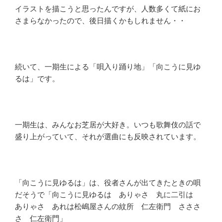
イラストを描こうと思ったんですが、人数多くて紙にお
さまらなかったので、後日描くかもしれません・・
続いて、一期生による「唄入り踊り地」「向こうに見ゆ
るは」です。
一期生は、みんなお芝居が大好き。いつも歌舞伎の話で
盛り上がっていて、それが選曲にも反映されています。
「向こうに見ゆるは」は、役者さんが出てきたときの唄
だそうで「向こうに見ゆるは ありゃさ 丸に二引は
ありゃさ あれは松嶋屋さんの紋所 仁左衛門 さささ
さ 仁左衛門」