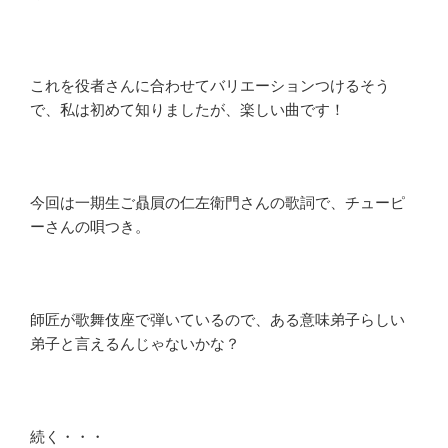
これを役者さんに合わせてバリエーションつけるそう
で、私は初めて知りましたが、楽しい曲です！
今回は一期生ご贔屓の仁左衛門さんの歌詞で、チューピ
ーさんの唄つき。
師匠が歌舞伎座で弾いているので、ある意味弟子らしい
弟子と言えるんじゃないかな？
続く・・・