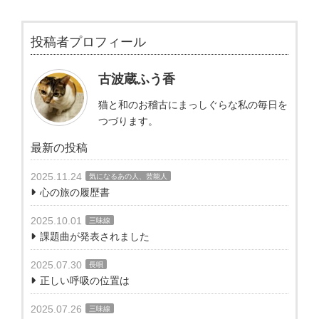
投稿者プロフィール
古波蔵ふう香
猫と和のお稽古にまっしぐらな私の毎日を
つづります。
最新の投稿
2025.11.24
気になるあの人、芸能人
心の旅の履歴書
2025.10.01
三味線
課題曲が発表されました
2025.07.30
長唄
正しい呼吸の位置は
2025.07.26
三味線