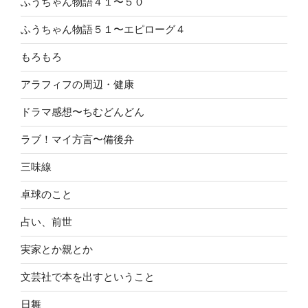
ふうちゃん物語４１〜５０
ふうちゃん物語５１〜エピローグ４
もろもろ
アラフィフの周辺・健康
ドラマ感想〜ちむどんどん
ラブ！マイ方言〜備後弁
三味線
卓球のこと
占い、前世
実家とか親とか
文芸社で本を出すということ
日舞