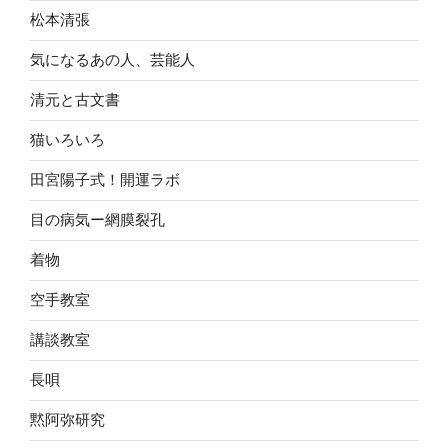
松本清張
気になるあの人、芸能人
清元と古文書
猫いろいろ
田宮陽子式！開運ラボ
目の病気ー網膜裂孔
着物
空手教室
講談教室
長唄
黙阿弥研究