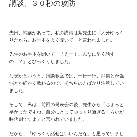
講談、３０秒の攻防
日:
先日、補講があって、私の講談は紫先生に「大分ゆっく
りだから、お手本をよく聞いて」と言われました。
先生のお手本を聞いて、「えー！こんなに早く話す
の！？」とびっくりしました。
なぜかというと、講談教室では、一行一行、抑揚とか強
弱とか細かく教わるので、そちらの方ばかり注意してい
ました。
そして、私は、前回の発表会の後、先生から「ちょっと
早かったですね。自分にとってゆっくり過ぎるぐらいが
時代劇ですよ」と言われていました。
だから、「ゆっくり話せばいいんだな」と思っていまし