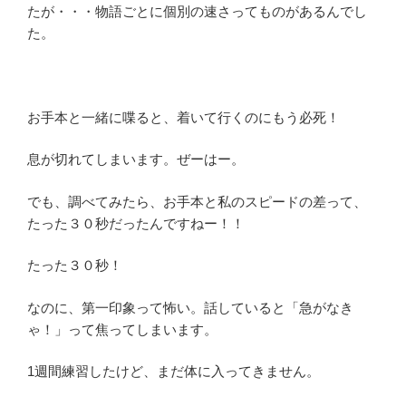
たが・・・物語ごとに個別の速さってものがあるんでし
た。
お手本と一緒に喋ると、着いて行くのにもう必死！
息が切れてしまいます。ぜーはー。
でも、調べてみたら、お手本と私のスピードの差って、
たった３０秒だったんですねー！！
たった３０秒！
なのに、第一印象って怖い。話していると「急がなき
ゃ！」って焦ってしまいます。
1週間練習したけど、まだ体に入ってきません。