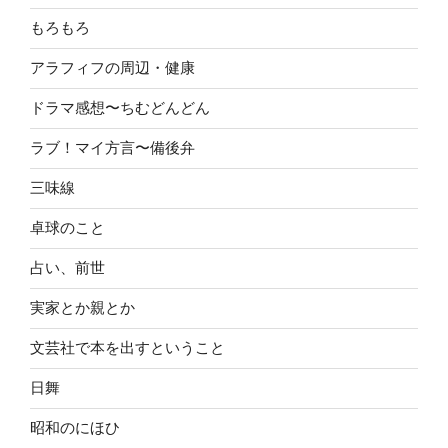
もろもろ
アラフィフの周辺・健康
ドラマ感想〜ちむどんどん
ラブ！マイ方言〜備後弁
三味線
卓球のこと
占い、前世
実家とか親とか
文芸社で本を出すということ
日舞
昭和のにほひ