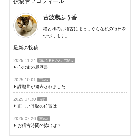
投稿者プロフィール
古波蔵ふう香
猫と和のお稽古にまっしぐらな私の毎日を
つづります。
最新の投稿
2025.11.24
気になるあの人、芸能人
心の旅の履歴書
2025.10.01
三味線
課題曲が発表されました
2025.07.30
長唄
正しい呼吸の位置は
2025.07.26
三味線
お稽古時間の捻出は？