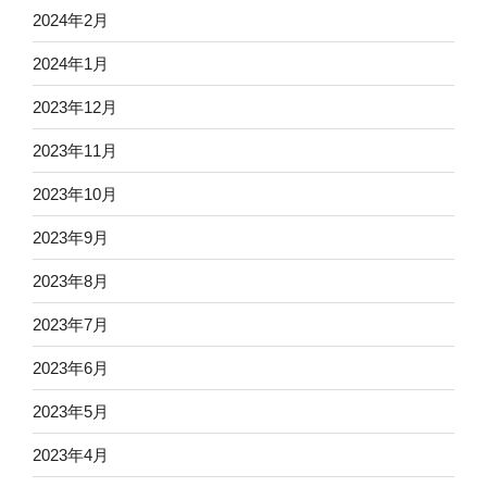
2024年2月
2024年1月
2023年12月
2023年11月
2023年10月
2023年9月
2023年8月
2023年7月
2023年6月
2023年5月
2023年4月