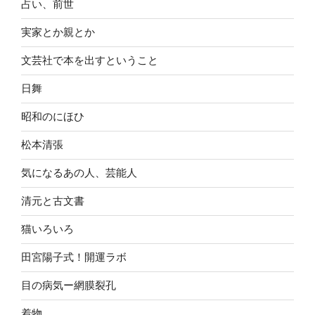
占い、前世
実家とか親とか
文芸社で本を出すということ
日舞
昭和のにほひ
松本清張
気になるあの人、芸能人
清元と古文書
猫いろいろ
田宮陽子式！開運ラボ
目の病気ー網膜裂孔
着物