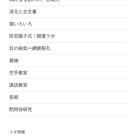
清元と古文書
猫いろいろ
田宮陽子式！開運ラボ
目の病気ー網膜裂孔
着物
空手教室
講談教室
長唄
黙阿弥研究
メタ情報