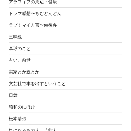
アラフィフの周辺・健康
ドラマ感想〜ちむどんどん
ラブ！マイ方言〜備後弁
三味線
卓球のこと
占い、前世
実家とか親とか
文芸社で本を出すということ
日舞
昭和のにほひ
松本清張
気になるあの人、芸能人