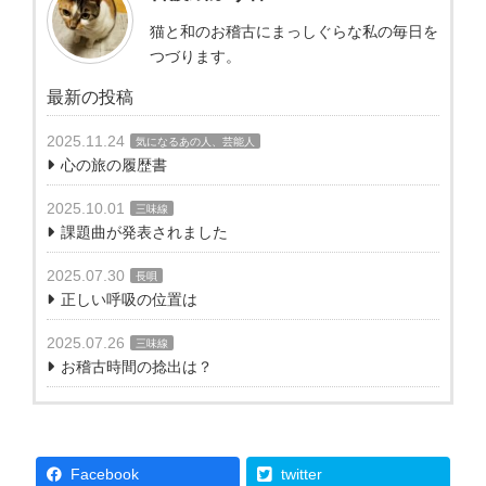
猫と和のお稽古にまっしぐらな私の毎日を
つづります。
最新の投稿
2025.11.24
気になるあの人、芸能人
心の旅の履歴書
2025.10.01
三味線
課題曲が発表されました
2025.07.30
長唄
正しい呼吸の位置は
2025.07.26
三味線
お稽古時間の捻出は？
Facebook
twitter