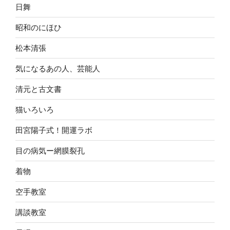
日舞
昭和のにほひ
松本清張
気になるあの人、芸能人
清元と古文書
猫いろいろ
田宮陽子式！開運ラボ
目の病気ー網膜裂孔
着物
空手教室
講談教室