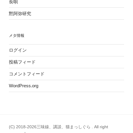
長唄
黙阿弥研究
メタ情報
ログイン
投稿フィード
コメントフィード
WordPress.org
(C) 2018-2026三味線、講談、猫まっしぐら . All right