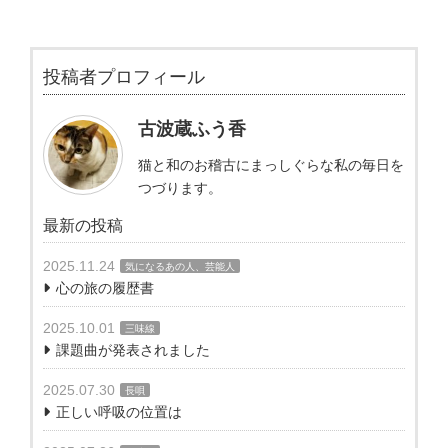
投稿者プロフィール
古波蔵ふう香
猫と和のお稽古にまっしぐらな私の毎日を
つづります。
最新の投稿
2025.11.24
気になるあの人、芸能人
心の旅の履歴書
2025.10.01
三味線
課題曲が発表されました
2025.07.30
長唄
正しい呼吸の位置は