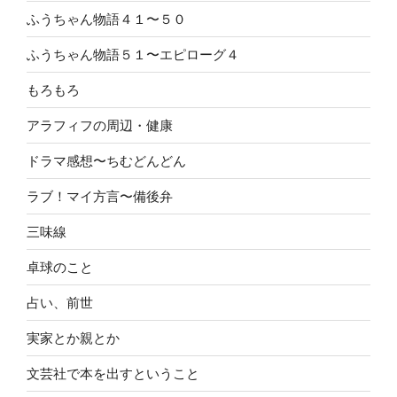
ふうちゃん物語４１〜５０
ふうちゃん物語５１〜エピローグ４
もろもろ
アラフィフの周辺・健康
ドラマ感想〜ちむどんどん
ラブ！マイ方言〜備後弁
三味線
卓球のこと
占い、前世
実家とか親とか
文芸社で本を出すということ