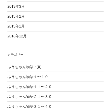
2019年3月
2019年2月
2019年1月
2018年12月
カテゴリー
ふうちゃん物語・夏
ふうちゃん物語１〜１０
ふうちゃん物語１１〜２０
ふうちゃん物語２１〜３０
ふうちゃん物語３１〜４０