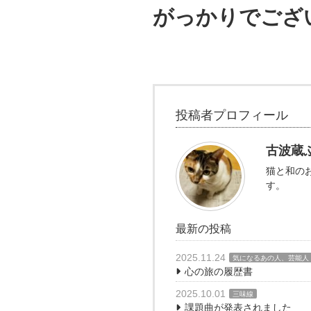
がっかりでござ
投稿者プロフィール
古波蔵
猫と和の
す。
最新の投稿
2025.11.24
気になるあの人、芸能人
心の旅の履歴書
2025.10.01
三味線
課題曲が発表されました