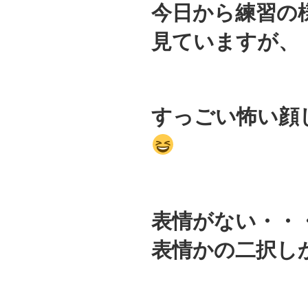
今日から練習の
見ていますが、
すっごい怖い顔
表情がない・・
表情かの二択し