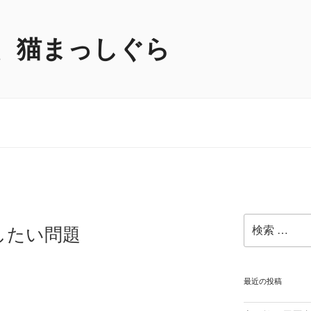
、猫まっしぐら
検
したい問題
索:
最近の投稿