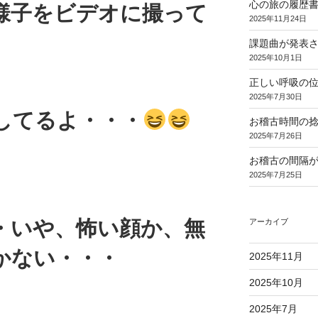
心の旅の履歴
様子をビデオに撮って
2025年11月24日
課題曲が発表
2025年10月1日
正しい呼吸の
2025年7月30日
してるよ・・・
お稽古時間の
2025年7月26日
お稽古の間隔
2025年7月25日
・いや、怖い顔か、無
アーカイブ
かない・・・
2025年11月
2025年10月
2025年7月