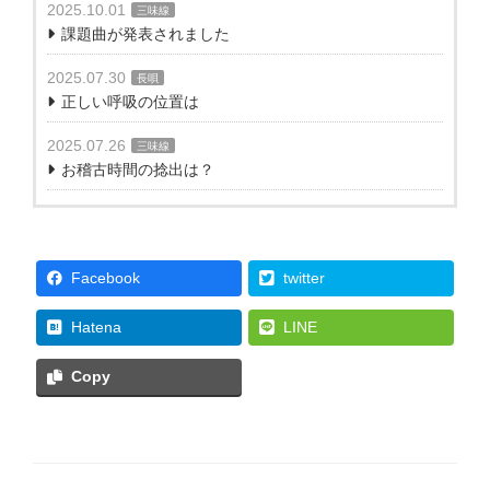
2025.10.01
三味線
課題曲が発表されました
2025.07.30
長唄
正しい呼吸の位置は
2025.07.26
三味線
お稽古時間の捻出は？
Facebook
twitter
Hatena
LINE
Copy