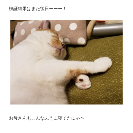
検証結果はまた後日ーーー！
お母さんもこんなふうに寝てたにゃ〜