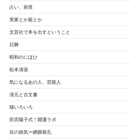
占い、前世
実家とか親とか
文芸社で本を出すということ
日舞
昭和のにほひ
松本清張
気になるあの人、芸能人
清元と古文書
猫いろいろ
田宮陽子式！開運ラボ
目の病気ー網膜裂孔