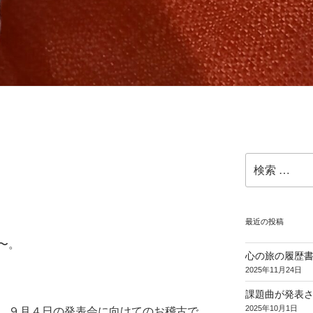
検
索:
最近の投稿
〜。
心の旅の履歴
2025年11月24日
課題曲が発表
2025年10月1日
。９月４日の発表会に向けてのお稽古で