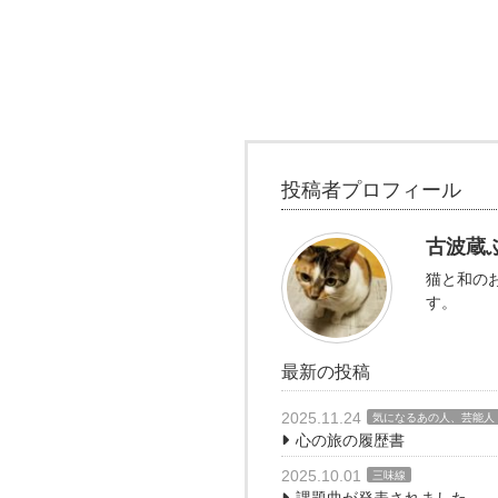
投稿者プロフィール
古波蔵
猫と和の
す。
最新の投稿
2025.11.24
気になるあの人、芸能人
心の旅の履歴書
2025.10.01
三味線
課題曲が発表されました