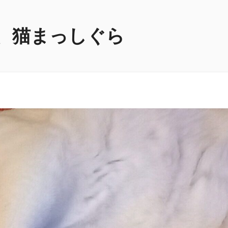
、猫まっしぐら