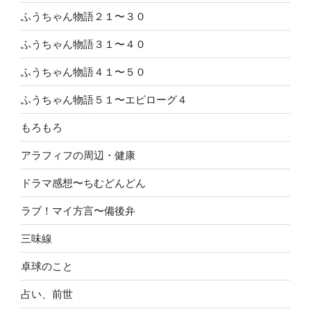
ふうちゃん物語２１〜３０
ふうちゃん物語３１〜４０
ふうちゃん物語４１〜５０
ふうちゃん物語５１〜エピローグ４
もろもろ
アラフィフの周辺・健康
ドラマ感想〜ちむどんどん
ラブ！マイ方言〜備後弁
三味線
卓球のこと
占い、前世