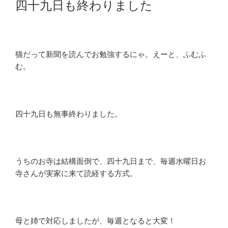
四十九日も終わりました
日:
猫だって新聞を読んでお勉強するにゃ。えーと、ふむふ
む。
四十九日も無事終わりました。
うちのお寺は結構面倒で、四十九日まで、毎週水曜日お
寺さんが実家に来て読経する方式。
母と姉で対応しましたが、毎週となると大変！