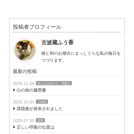
投稿者プロフィール
古波蔵ふう香
猫と和のお稽古にまっしぐらな私の毎日を
つづります。
最新の投稿
2025.11.24
気になるあの人、芸能人
心の旅の履歴書
2025.10.01
三味線
課題曲が発表されました
2025.07.30
長唄
正しい呼吸の位置は