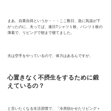
まあ、自業自得というか・・・ここ数日、急に気温が下
がったのに、夫ってば、連日Tシャツ１枚、パンツ１枚の
薄着で、リビングで朝まで寝てました。
夫は空手をやっているので、体力はあるんですが、
心置きなく不摂生をするために鍛
えているの？
と言いたくなる生活習慣で、「冷房効かせたリビング＋