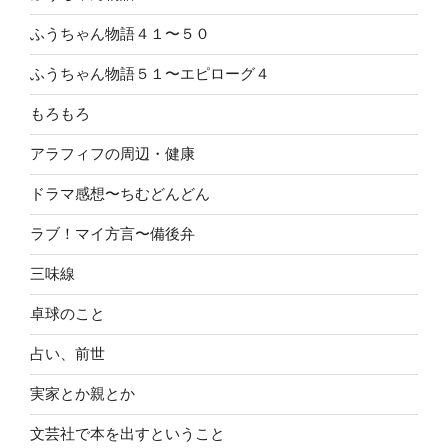
ふうちゃん物語４１〜５０
ふうちゃん物語５１〜エピローグ４
もろもろ
アラフィフの周辺・健康
ドラマ感想〜ちむどんどん
ラブ！マイ方言〜備後弁
三味線
卓球のこと
占い、前世
実家とか親とか
文芸社で本を出すということ