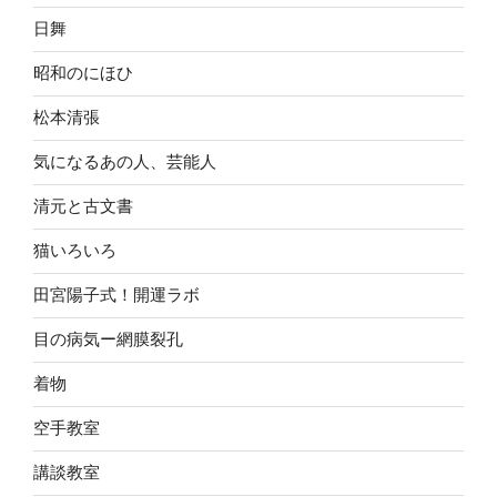
日舞
昭和のにほひ
松本清張
気になるあの人、芸能人
清元と古文書
猫いろいろ
田宮陽子式！開運ラボ
目の病気ー網膜裂孔
着物
空手教室
講談教室