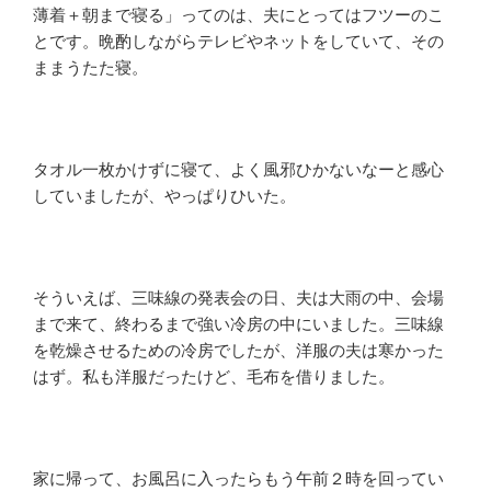
薄着＋朝まで寝る」ってのは、夫にとってはフツーのこ
とです。晩酌しながらテレビやネットをしていて、その
ままうたた寝。
タオル一枚かけずに寝て、よく風邪ひかないなーと感心
していましたが、やっぱりひいた。
そういえば、三味線の発表会の日、夫は大雨の中、会場
まで来て、終わるまで強い冷房の中にいました。三味線
を乾燥させるための冷房でしたが、洋服の夫は寒かった
はず。私も洋服だったけど、毛布を借りました。
家に帰って、お風呂に入ったらもう午前２時を回ってい