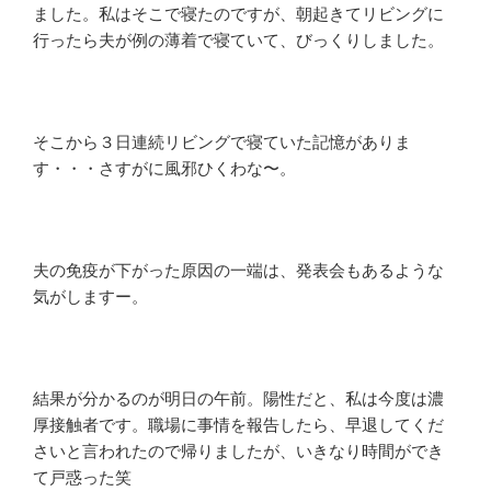
ました。私はそこで寝たのですが、朝起きてリビングに
行ったら夫が例の薄着で寝ていて、びっくりしました。
そこから３日連続リビングで寝ていた記憶がありま
す・・・さすがに風邪ひくわな〜。
夫の免疫が下がった原因の一端は、発表会もあるような
気がしますー。
結果が分かるのが明日の午前。陽性だと、私は今度は濃
厚接触者です。職場に事情を報告したら、早退してくだ
さいと言われたので帰りましたが、いきなり時間ができ
て戸惑った笑