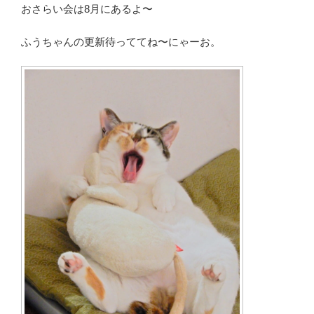
おさらい会は8月にあるよ〜
ふうちゃんの更新待っててね〜にゃーお。