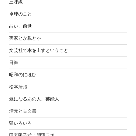
三味線
卓球のこと
占い、前世
実家とか親とか
文芸社で本を出すということ
日舞
昭和のにほひ
松本清張
気になるあの人、芸能人
清元と古文書
猫いろいろ
田宮陽子式！開運ラボ