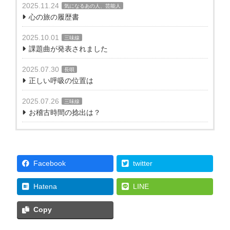
2025.11.24
気になるあの人、芸能人
心の旅の履歴書
2025.10.01
三味線
課題曲が発表されました
2025.07.30
長唄
正しい呼吸の位置は
2025.07.26
三味線
お稽古時間の捻出は？
Facebook
twitter
Hatena
LINE
Copy