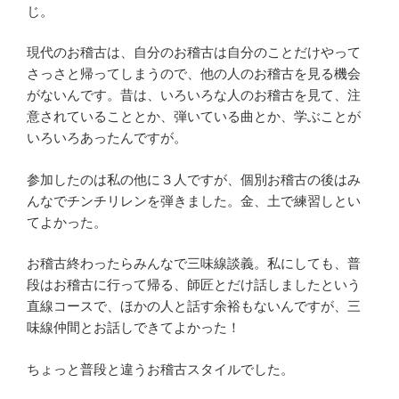
じ。
現代のお稽古は、自分のお稽古は自分のことだけやって
さっさと帰ってしまうので、他の人のお稽古を見る機会
がないんです。昔は、いろいろな人のお稽古を見て、注
意されていることとか、弾いている曲とか、学ぶことが
いろいろあったんですが。
参加したのは私の他に３人ですが、個別お稽古の後はみ
んなでチンチリレンを弾きました。金、土で練習しとい
てよかった。
お稽古終わったらみんなで三味線談義。私にしても、普
段はお稽古に行って帰る、師匠とだけ話しましたという
直線コースで、ほかの人と話す余裕もないんですが、三
味線仲間とお話しできてよかった！
ちょっと普段と違うお稽古スタイルでした。