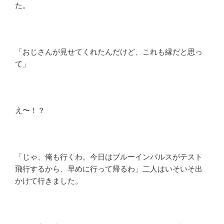
た。
「おじさんが見せてくれたんだけど、これも縁だと思っ
て」
え〜！？
「じゃ、俺も行くわ。今日はブルーインパルスがテスト
飛行するから、早めに行って帰るわ」二人はいそいそ出
かけて行きました。