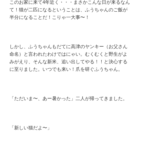
このお家に来て4年近く・・・まさかこんな日が来るなん
て！猫が二匹になるということは、ふうちゃんのご飯が
半分になることだ！こりゃ一大事〜！
しかし、ふうちゃんもだてに高津のヤンキー（お父さん
命名）と言われたわけではにゃい。むくむくと野生がよ
みがえり、そんな新米、追い出してやる！！と決心する
に至りました。いつでも来い！爪を研ぐふうちゃん。
「ただいま〜、あー暑かった」二人が帰ってきました。
「新しい猫だよ〜」