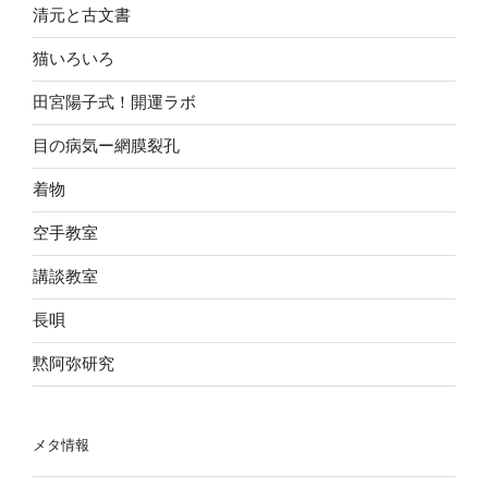
清元と古文書
猫いろいろ
田宮陽子式！開運ラボ
目の病気ー網膜裂孔
着物
空手教室
講談教室
長唄
黙阿弥研究
メタ情報