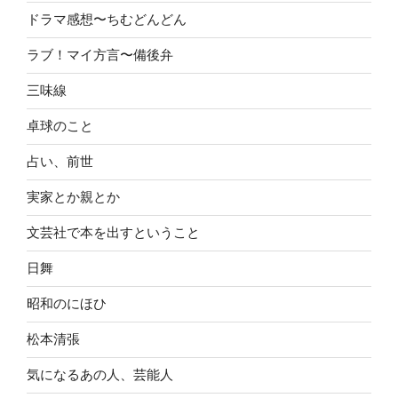
ドラマ感想〜ちむどんどん
ラブ！マイ方言〜備後弁
三味線
卓球のこと
占い、前世
実家とか親とか
文芸社で本を出すということ
日舞
昭和のにほひ
松本清張
気になるあの人、芸能人