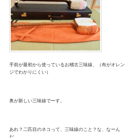
手前が最初から使っているお稽古三味線、（布がオレン
ジでわかりにくい）
奥が新しい三味線でーす。
あれ？二匹目のネコって、三味線のこと？な、なーん
だ、、、