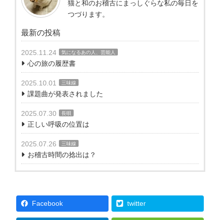
猫と和のお稽古にまっしぐらな私の毎日を
つづります。
最新の投稿
2025.11.24
気になるあの人、芸能人
心の旅の履歴書
2025.10.01
三味線
課題曲が発表されました
2025.07.30
長唄
正しい呼吸の位置は
2025.07.26
三味線
お稽古時間の捻出は？
Facebook
twitter